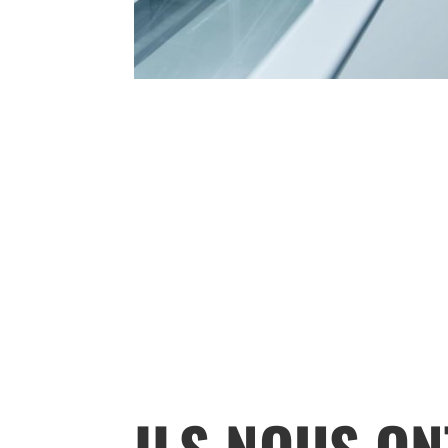
ILS NOUS ON