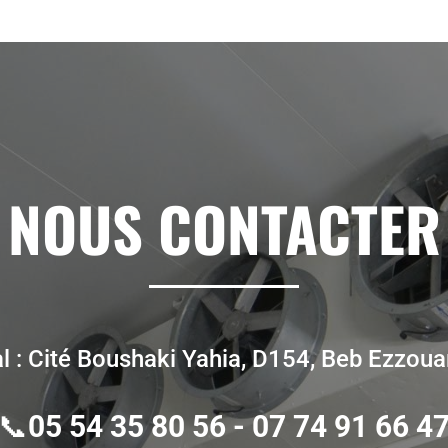
NOUS CONTACTER
l : Cité Boushaki Yahia, D154, Beb Ezzoua
📞
05 54 35 80 56 - 07 74 91 66 4