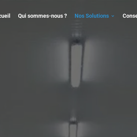
ueil
Qui sommes-nous ?
Nos Solutions
Conse