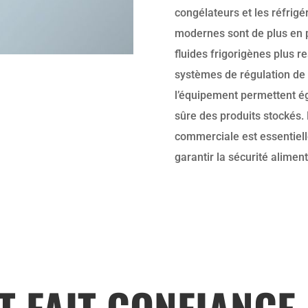
congélateurs et les réfrigé
modernes sont de plus en p
fluides frigorigènes plus 
systèmes de régulation de 
l’équipement permettent ég
sûre des produits stockés. 
commerciale est essentielle
garantir la sécurité aliment
T FAIT CONFIANCE