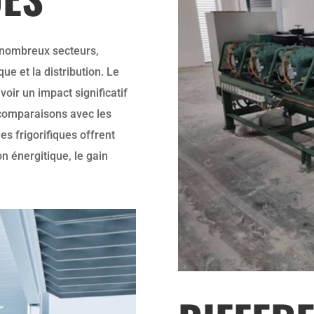
e nombreux secteurs,
ue et la distribution. Le
oir un impact significatif
En comparaisons avec les
les frigorifiques offrent
n énergitique, le gain