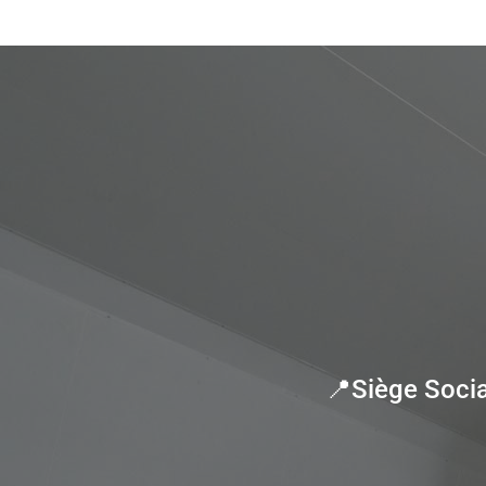
📍Siège Socia