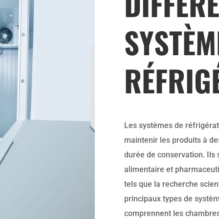
DIFFER
SYSTÈM
RÉFRIG
Les systèmes de réfrigérat
maintenir les produits à d
durée de conservation. Ils 
alimentaire et pharmaceut
tels que la recherche scien
principaux types de systè
comprennent les chambres fr