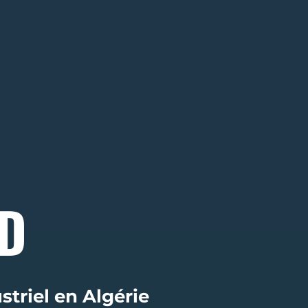
D
ustriel en Algérie