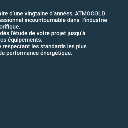
faire d’une vingtaine d’années, ATMOCOLD
ssionnel incountournable dans l’industrie
orifique.
s l’étude de votre projet jusqu’à
 vos équipements.
e respectant les standards les plus
 de performance énergétique.